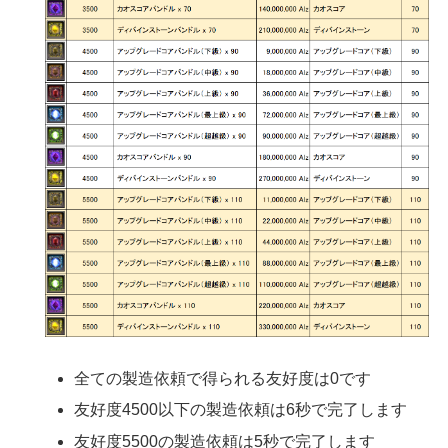
全ての製造依頼で得られる友好度は0です
友好度4500以下の製造依頼は6秒で完了します
友好度5500の製造依頼は5秒で完了します