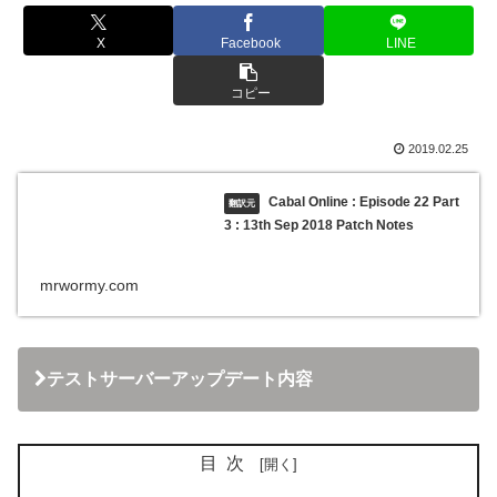
X
Facebook
LINE
コピー
2019.02.25
Cabal Online : Episode 22 Part
3 : 13th Sep 2018 Patch Notes
mrwormy.com
テストサーバーアップデート内容
目次