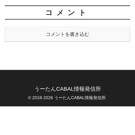
コメント
コメントを書き込む
うーたんCABAL情報発信所
© 2018-2026 うーたんCABAL情報発信所.