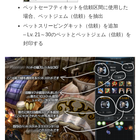
ペットセーフティキットを信頼区間に使用した
場合、ペットジェム（信頼）を抽出
ペットスリーピングキット（信頼）を追加
– Lv. 21～30のペットとペットジェム（信頼）を
封印する