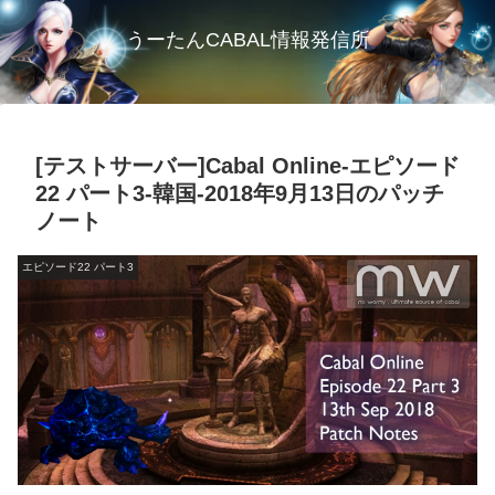
うーたんCABAL情報発信所
[テストサーバー]Cabal Online-エピソード
22 パート3-韓国-2018年9月13日のパッチ
ノート
エピソード22 パート3