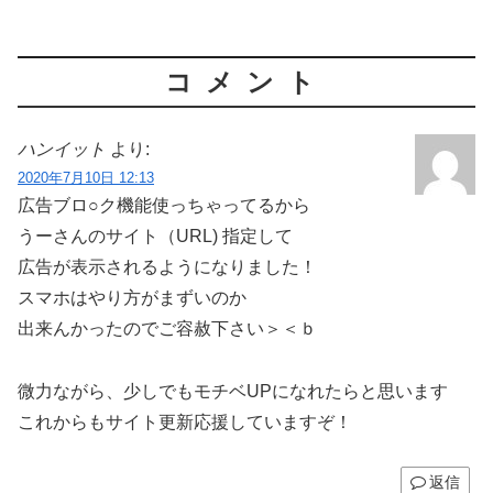
コメント
ハンイット
より:
2020年7月10日 12:13
広告ブロ○ク機能使っちゃってるから
うーさんのサイト（URL) 指定して
広告が表示されるようになりました！
スマホはやり方がまずいのか
出来んかったのでご容赦下さい＞＜ｂ
微力ながら、少しでもモチベUPになれたらと思います
これからもサイト更新応援していますぞ！
返信