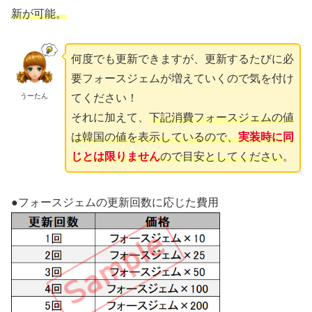
新が可能。
何度でも更新できますが、更新するたびに必
要フォースジェムが増えていくので気を付け
うーたん
てください！
それに加えて、
下記消費フォースジェムの値
は韓国の値を表示しているので、
実装時に同
じとは限りません
ので目安としてください
。
●フォースジェムの更新回数に応じた費用