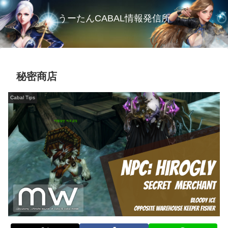
うーたんCABAL情報発信所
秘密商店
Cabal Tips