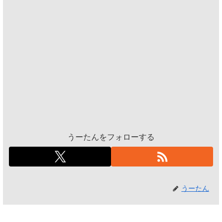
うーたんをフォローする
うーたん