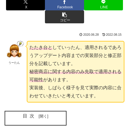
X
Facebook
LINE
コピー
2020.06.28
2022.08.15
たたき台と
していったん、適用されるであろ
うアップデート内容までの実装部分と修正部
うーたん
分を記載しています。
秘密商店に関する内容のみ先取で適用される
可能性
があります。
実装後、しばらく様子を見て実際の内容に合
わせていきたいと考えています。
目次