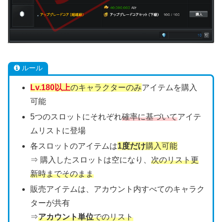
ルール
Lv.180以上
のキャラクターのみ
アイテムを購入
可能
5つのスロットにそれぞれ
確率に基づいて
アイテ
ムリストに登場
各スロットのアイテムは
1度だけ
購入可能
⇒ 購入したスロットは空になり、
次のリスト更
新時までそのまま
販売アイテムは、アカウント内すべてのキャラク
ターが共有
⇒
アカウント単位
でのリスト