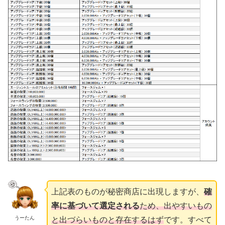
上記表のものが秘密商店に出現しますが、
確
率に基づいて選定される
ため、出やすいもの
うーたん
と出づらいものと存在するはず
です。すべて