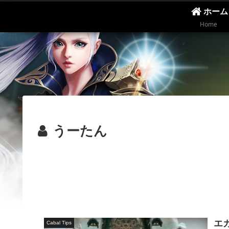
ホーム
Home
うーたん
エ
Cabal Tips