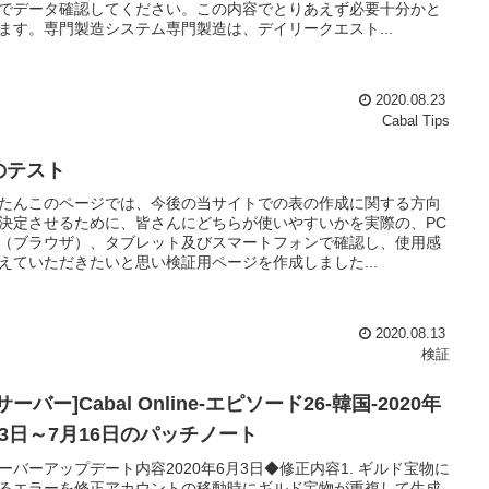
でデータ確認してください。この内容でとりあえず必要十分かと
ます。専門製造システム専門製造は、デイリークエスト...
2020.08.23
Cabal Tips
のテスト
たんこのページでは、今後の当サイトでの表の作成に関する方向
決定させるために、皆さんにどちらが使いやすいかを実際の、PC
（ブラウザ）、タブレット及びスマートフォンで確認し、使用感
えていただきたいと思い検証用ページを作成しました...
2020.08.13
検証
サーバー]Cabal Online-エピソード26-韓国-2020年
月3日～7月16日のパッチノート
ーバーアップデート内容2020年6月3日◆修正内容1. ギルド宝物に
るエラーを修正アカウントの移動時にギルド宝物が重複して生成