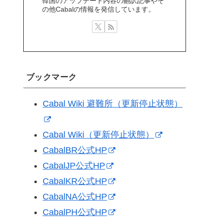
韓国のアップデート内容の翻訳記事やそ
の他Cabalの情報を発信しています。
ブックマーク
Cabal Wiki 避難所（更新停止状態）
Cabal Wiki（更新停止状態）
CabalBR公式HP
CabalJP公式HP
CabalKR公式HP
CabalNA公式HP
CabalPH公式HP