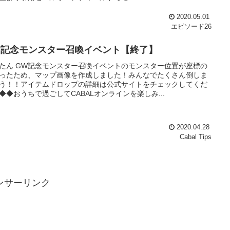
2020.05.01
エピソード26
W記念モンスター召喚イベント【終了】
たん GW記念モンスター召喚イベントのモンスター位置が座標の
ったため、マップ画像を作成しました！みんなでたくさん倒しま
う！！アイテムドロップの詳細は公式サイトをチェックしてくだ
◆◆おうちで過ごしてCABALオンラインを楽しみ...
2020.04.28
Cabal Tips
ンサーリンク