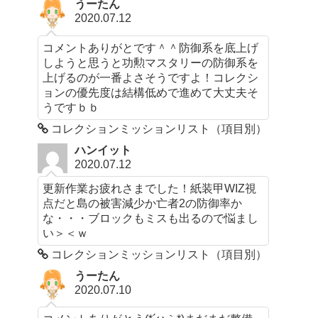
うーたん
2020.07.12
コメントありがとです＾＾防御系を底上げ
しようと思うと功勲マスタリーの防御系を
上げるのが一番よさそうですよ！コレクシ
ョンの優先度は結構低めで進めて大丈夫そ
うですｂｂ
コレクションミッションリスト（項目別）
ハンイット
2020.07.12
更新作業お疲れさまでした！紙装甲WIZ視
点だと島の被害減少か亡者2の防御率か
な・・・ブロックもミスも出るので悩まし
い＞＜ｗ
コレクションミッションリスト（項目別）
うーたん
2020.07.10