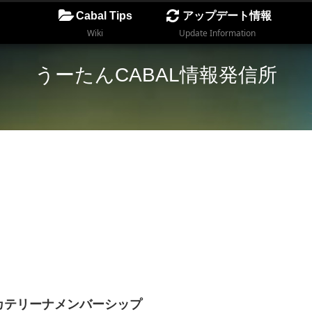
Cabal Tips
アップデート情報
Wiki
Update Information
うーたんCABAL情報発信所
カテリーナメンバーシップ