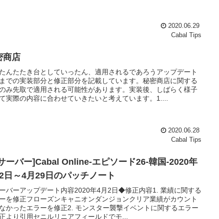
2020.06.29
Cabal Tips
密商店
たんたたき台としていったん、適用されるであろうアップデート
までの実装部分と修正部分を記載しています。秘密商店に関する
のみ先取で適用される可能性があります。実装後、しばらく様子
て実際の内容に合わせていきたいと考えています。1....
2020.06.28
Cabal Tips
サーバー]Cabal Online-エピソード26-韓国-2020年
月2日～4月29日のパッチノート
ーバーアップデート内容2020年4月2日◆修正内容1. 業績に関する
ーを修正フローズンキャニオンダンジョンクリア業績がカウント
なかったエラーを修正2. モンスター襲撃イベントに関するエラー
正より引用セニルリニアフィールドでモ...