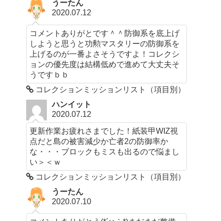
うーたん
2020.07.12
コメントありがとです＾＾防御系を底上げ
しようと思うと功勲マスタリーの防御系を
上げるのが一番よさそうですよ！コレクシ
ョンの優先度は結構低めで進めて大丈夫そ
うですｂｂ
コレクションミッションリスト（項目別）
ハンイット
2020.07.12
更新作業お疲れさまでした！紙装甲WIZ視
点だと島の被害減少か亡者2の防御率か
な・・・ブロックもミスも出るので悩まし
い＞＜ｗ
コレクションミッションリスト（項目別）
うーたん
2020.07.10