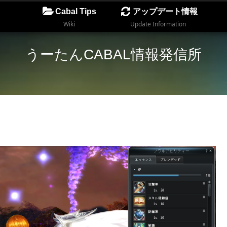
Cabal Tips
アップデート情報
Wiki
Update Information
うーたんCABAL情報発信所