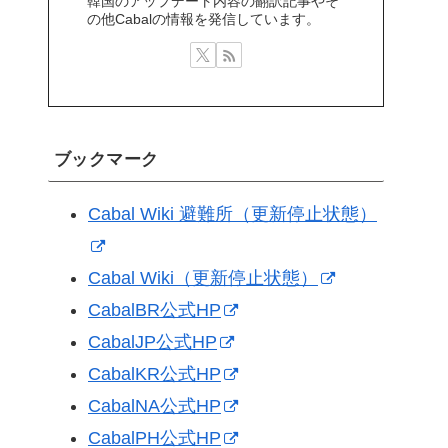
韓国のアップデート内容の翻訳記事やそ
の他Cabalの情報を発信しています。
ブックマーク
Cabal Wiki 避難所（更新停止状態）
Cabal Wiki（更新停止状態）
CabalBR公式HP
CabalJP公式HP
CabalKR公式HP
CabalNA公式HP
CabalPH公式HP