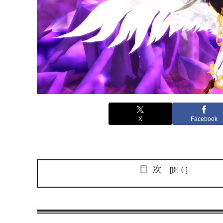
X
Facebook
目次