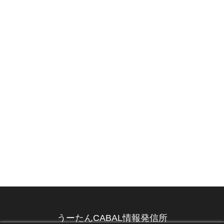
うーたんCABAL情報発信所