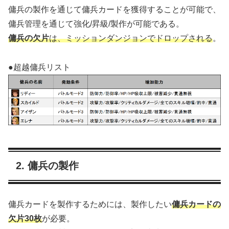
傭兵の製作を通じて傭兵カードを獲得することが可能で、
傭兵管理を通じて強化/昇級/製作が可能である。
傭兵の欠片
は、ミッションダンジョンでドロップされる
。
●超越傭兵リスト
2. 傭兵の製作
傭兵カードを製作するためには、製作したい
傭兵カードの
欠片30枚
が必要。