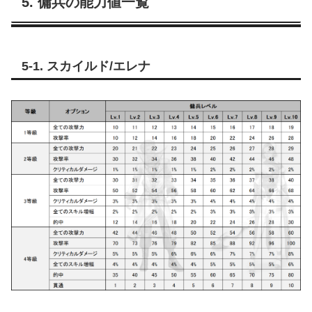
5. 傭兵の能力値一覧
5-1. スカイルド/エレナ