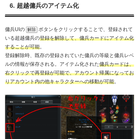
6. 超越傭兵のアイテム化
傭兵UIの
ボタンをクリックすることで、登録されて
解除
いる超越傭兵の
登録を解除して、傭兵カードにアイテム化
することが可能
。
登録解除時、既存の登録されていた傭兵の等級と傭兵レベ
ルの情報が保存される。アイテム化された
傭兵カードは、
右クリックで再登録が可能で、アカウント帰属になってお
りアカウント内の他キャラクターへの移動が可能
。