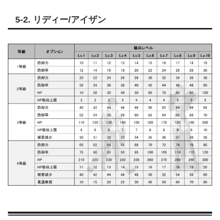
5-2. リディー/アイザン