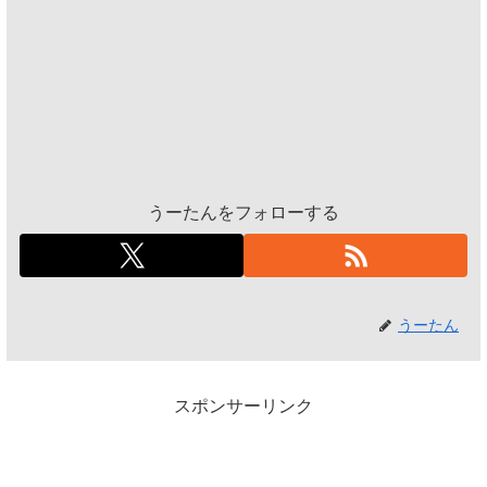
うーたんをフォローする
うーたん
スポンサーリンク