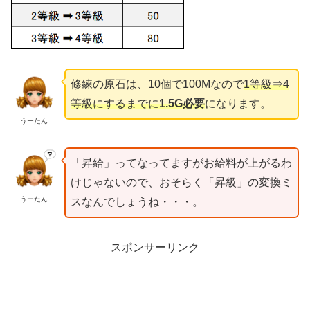
修練の原石は、10個で100Mなので
1等級⇒4
等級にするまでに
1.5G必要
になります。
うーたん
「昇給」ってなってますがお給料が上がるわ
けじゃないので、おそらく「昇級」の変換ミ
うーたん
スなんでしょうね・・・。
スポンサーリンク