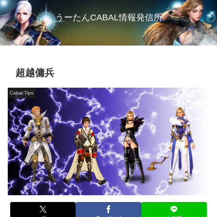
うーたんCABAL情報発信所
超越傭兵
Cabal Tips