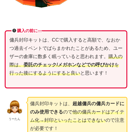
購入の前に…
傭兵封印キットは、CCで購入すると高額で、なおか
つ過去イベントでばらまかれたことがあるため、ユー
ザーの倉庫に数多く眠っていると思われます。
購入の
際は、
委託のチェック/メガホンなどでの呼びかけ
を
行った後にするようにすると良い
と思います！
傭兵封印キットは、
超越傭兵の傭兵カードに
のみ使用できる
ので
他の傭兵カードはアイテ
うーたん
ム化→封印といったことはできない
ので注意
が必要です！