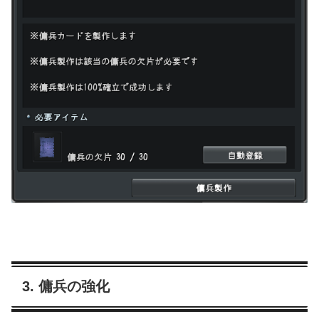
3. 傭兵の強化