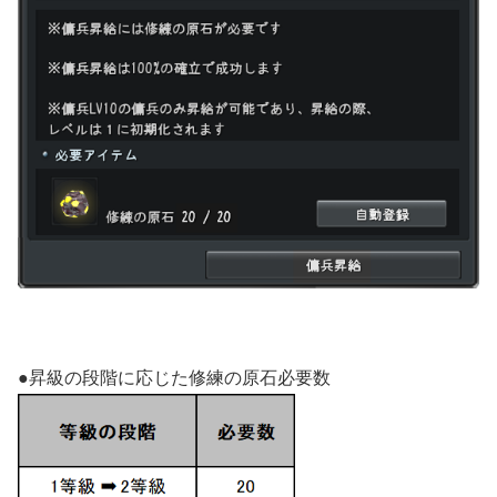
●昇級の段階に応じた修練の原石必要数