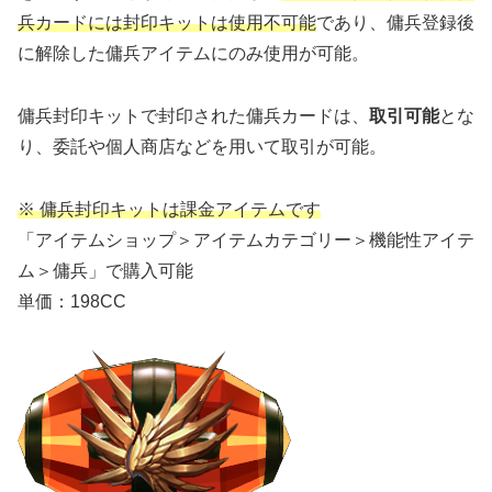
兵カードには封印キットは使用不可能
であり、傭兵登録後
に解除した傭兵アイテムにのみ使用が可能。
傭兵封印キットで封印された傭兵カードは、
取引可能
とな
り、委託や個人商店などを用いて取引が可能。
※ 傭兵封印キットは課金アイテムです
「アイテムショップ＞アイテムカテゴリー＞機能性アイテ
ム＞傭兵」で購入可能
単価：198CC