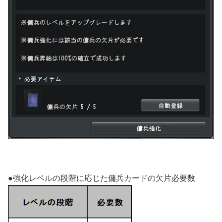
●強化レベルの段階に応じた傭兵カードの欠片必要数