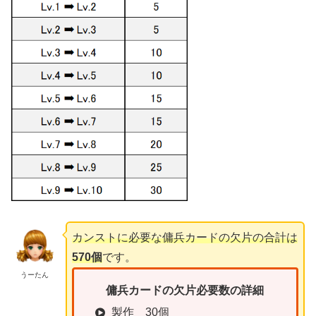
カンストに必要な傭兵カードの欠片の合計は
570個
です。
うーたん
傭兵カードの欠片必要数の詳細
製作 30個