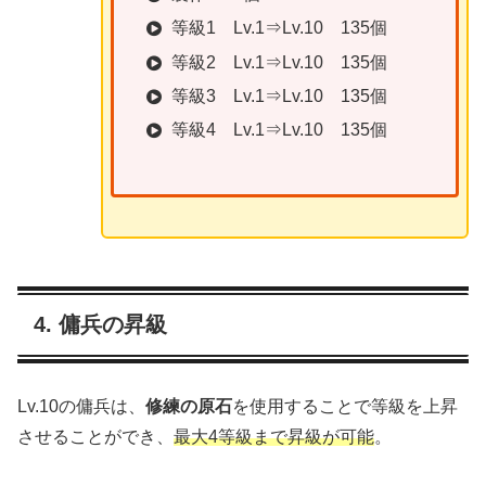
等級1 Lv.1⇒Lv.10 135個
等級2 Lv.1⇒Lv.10 135個
等級3 Lv.1⇒Lv.10 135個
等級4 Lv.1⇒Lv.10 135個
4. 傭兵の昇級
Lv.10の傭兵は、
修練の原石
を使用することで等級を上昇
させることができ、
最大4等級まで昇級が可能
。