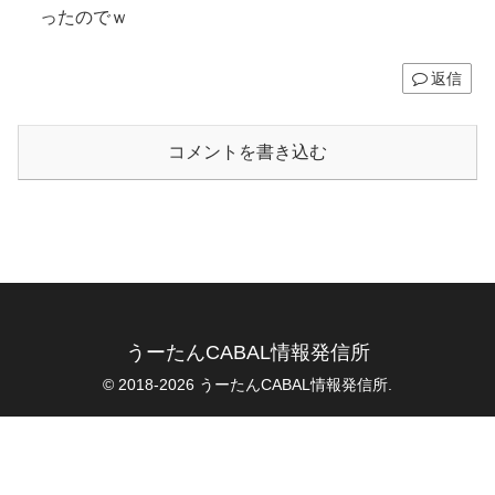
ったのでｗ
返信
コメントを書き込む
うーたんCABAL情報発信所
© 2018-2026 うーたんCABAL情報発信所.